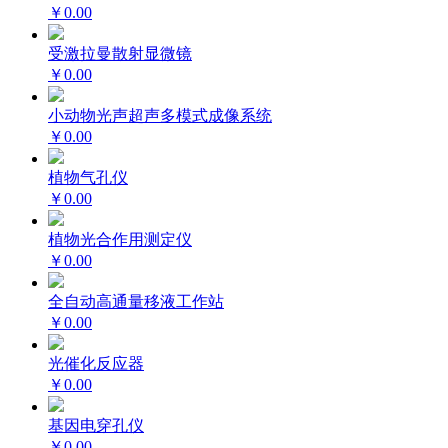
￥0.00
受激拉曼散射显微镜
￥0.00
小动物光声超声多模式成像系统
￥0.00
植物气孔仪
￥0.00
植物光合作用测定仪
￥0.00
全自动高通量移液工作站
￥0.00
光催化反应器
￥0.00
基因电穿孔仪
￥0.00