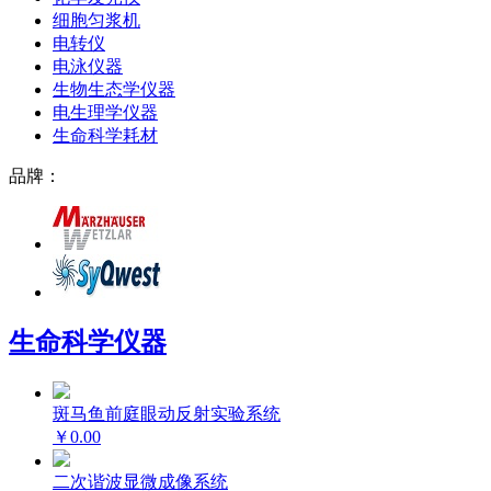
细胞匀浆机
电转仪
电泳仪器
生物生态学仪器
电生理学仪器
生命科学耗材
品牌：
生命科学仪器
斑马鱼前庭眼动反射实验系统
￥0.00
二次谐波显微成像系统