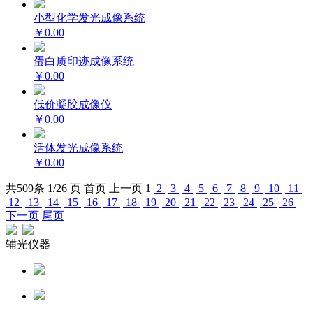
小型化学发光成像系统
￥0.00
蛋白质印迹成像系统
￥0.00
低价凝胶成像仪
￥0.00
活体发光成像系统
￥0.00
共
509
条 1/26 页
首页
上一页
1
2
3
4
5
6
7
8
9
10
11
12
13
14
15
16
17
18
19
20
21
22
23
24
25
26
下一页
尾页
辅光仪器