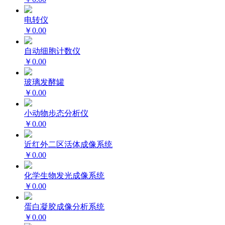
电转仪
￥0.00
自动细胞计数仪
￥0.00
玻璃发酵罐
￥0.00
小动物步态分析仪
￥0.00
近红外二区活体成像系统
￥0.00
化学生物发光成像系统
￥0.00
蛋白凝胶成像分析系统
￥0.00