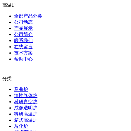
高温炉
全部产品分类
公司动态
产品展示
公司简介
联系我们
在线留言
技术方案
帮助中心
分类：
马弗炉
惰性气体炉
科研真空炉
成像透明炉
科研高温炉
箱式高温炉
灰化炉