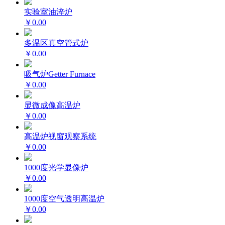
实验室油淬炉
￥0.00
多温区真空管式炉
￥0.00
吸气炉Getter Furnace
￥0.00
显微成像高温炉
￥0.00
高温炉视窗观察系统
￥0.00
1000度光学显像炉
￥0.00
1000度空气透明高温炉
￥0.00