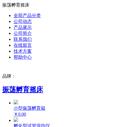
振荡孵育摇床
全部产品分类
公司动态
产品展示
公司简介
联系我们
在线留言
技术方案
帮助中心
品牌：
振荡孵育摇床
小型振荡孵育箱
￥0.00
孵化型试管混均仪