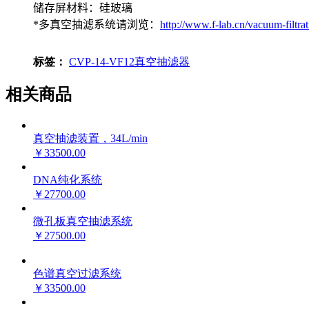
储存屏材料：硅玻璃
*多真空抽滤系统请浏览：
http://www.f-lab.cn/vacuum-filtra
标签：
CVP-14-VF12
真空
抽滤器
相关商品
真空抽滤装置，34L/min
￥33500.00
DNA纯化系统
￥27700.00
微孔板真空抽滤系统
￥27500.00
色谱真空过滤系统
￥33500.00