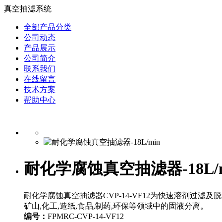
真空抽滤系统
全部产品分类
公司动态
产品展示
公司简介
联系我们
在线留言
技术方案
帮助中心
耐化学腐蚀真空抽滤器-18L/m
耐化学腐蚀真空抽滤器CVP-14-VF12为快速溶剂过滤
矿山,化工,造纸,食品,制药,环保等领域中的固液分离。
编号：
FPMRC-CVP-14-VF12