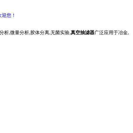
欢迎您！
析,微量分析,胶体分离,无菌实验,
真空抽滤器
广泛应用于冶金,