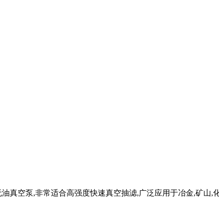
和无油真空泵,非常适合高强度快速真空抽滤,广泛应用于冶金,矿山,