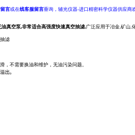
站留言
或在
线客服留言
垂询，辅光仪器-进口精密科学仪器供应商
和无油真空泵,非常适合高强度快速真空抽滤,
广泛应用于冶金,矿山,
抽滤
滑，不需要换油和维护，无油污染问题。
溢出。