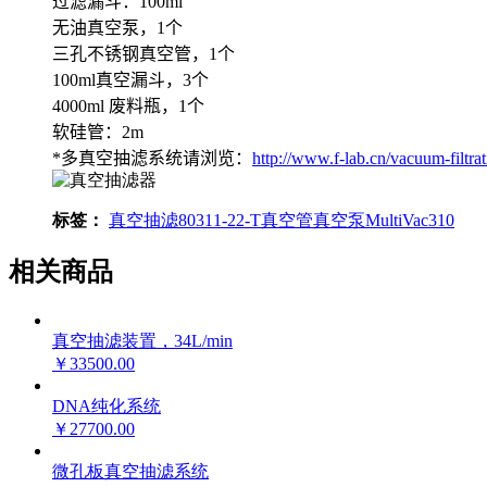
过滤漏斗：100ml
无油真空泵，1个
三孔不锈钢真空管，1个
100ml真空漏斗，3个
4000ml 废料瓶，1个
软硅管：2m
*多真空抽滤系统请浏览：
http://www.f-lab.cn/vacuum-filtra
标签：
真空抽滤
80311-22-T
真空管
真空泵
MultiVac310
相关商品
真空抽滤装置，34L/min
￥33500.00
DNA纯化系统
￥27700.00
微孔板真空抽滤系统