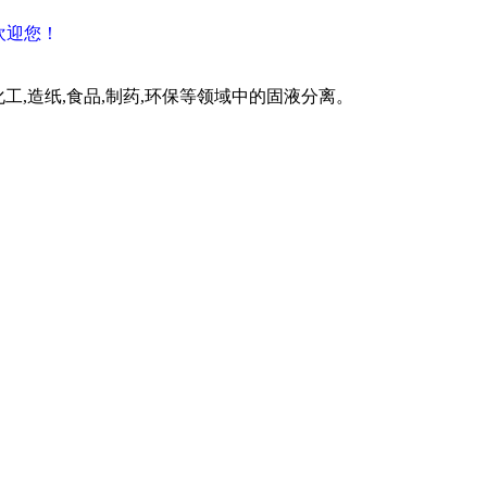
欢迎您！
化工,造纸,食品,制药,环保等领域中的固液分离。