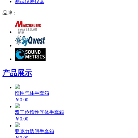
测试仪表仪器
品牌：
产品展示
惰性气体手套箱
￥0.00
双工位惰性气体手套箱
￥0.00
亚克力透明手套箱
￥0.00