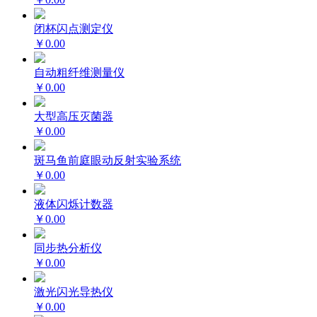
闭杯闪点测定仪
￥0.00
自动粗纤维测量仪
￥0.00
大型高压灭菌器
￥0.00
斑马鱼前庭眼动反射实验系统
￥0.00
液体闪烁计数器
￥0.00
同步热分析仪
￥0.00
激光闪光导热仪
￥0.00