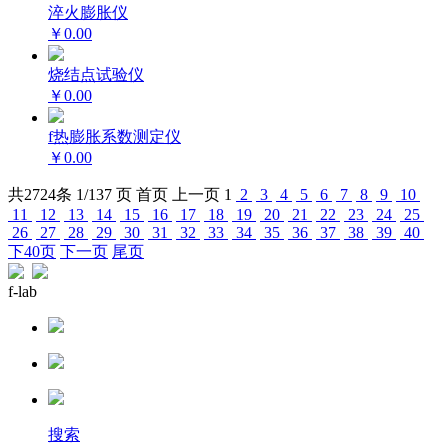
淬火膨胀仪
￥0.00
烧结点试验仪
￥0.00
f热膨胀系数测定仪
￥0.00
共
2724
条 1/137 页
首页
上一页
1
2
3
4
5
6
7
8
9
10
11
12
13
14
15
16
17
18
19
20
21
22
23
24
25
26
27
28
29
30
31
32
33
34
35
36
37
38
39
40
下40页
下一页
尾页
f-lab
搜索