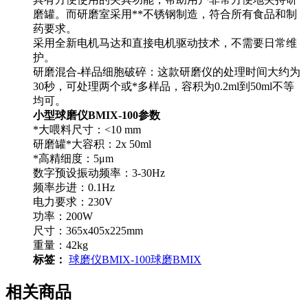
磨罐。而研磨室采用**不锈钢制造，符合所有食品和制
药要求。
采用全新电机马达和直接电机驱动技术，不需要日常维
护。
研磨混合-样品细胞破碎：这款研磨仪的处理时间大约为
30秒，可处理两个或*多样品，容积为0.2ml到50ml不等
均可。
小型球磨仪BMIX-100
参数
*大喂料尺寸：<10 mm
研磨罐*大容积：2x 50ml
*高精细度：5μm
数字预设振动频率：3-30Hz
频率步进：0.1Hz
电力要求：230V
功率：200W
尺寸：365x405x225mm
重量：42kg
标签：
球磨仪
BMIX-100
球磨
BMIX
相关商品