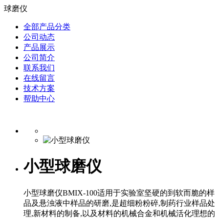
球磨仪
全部产品分类
公司动态
产品展示
公司简介
联系我们
在线留言
技术方案
帮助中心
小型球磨仪
小型球磨仪BMIX-100适用于实验室坚硬的到软而脆的样
品及悬浊液中样品的研磨,是超细粉粉碎,制药行业样品处
理,新材料的制备,以及材料的机械合金和机械活化理想的