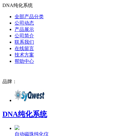
DNA纯化系统
全部产品分类
公司动态
产品展示
公司简介
联系我们
在线留言
技术方案
帮助中心
品牌：
DNA纯化系统
自动磁珠纯化仪