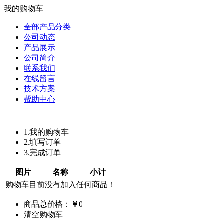
我的购物车
全部产品分类
公司动态
产品展示
公司简介
联系我们
在线留言
技术方案
帮助中心
1.我的购物车
2.填写订单
3.完成订单
图片
名称
小计
购物车目前没有加入任何商品！
商品总价格：
￥
0
清空购物车