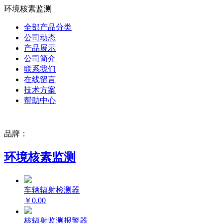
环境核素监测
全部产品分类
公司动态
产品展示
公司简介
联系我们
在线留言
技术方案
帮助中心
品牌：
环境核素监测
车辆辐射检测器
￥0.00
核辐射监测报警器