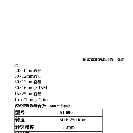
多试管漩涡混合仪
可选管
架：
50×10mm
直径
50×12mm
直径
50×13mm
直径
50×16mm／15ML
15×25mm
直径
15 x25mm／50ml
多试管漩涡混合仪
SI-600
产品参数
型号
SI-600
转速
500~2500rpm
转速精度
±25rpm