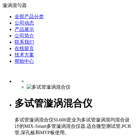
漩涡混匀器
全部产品分类
公司动态
产品展示
公司简介
联系我们
在线留言
技术方案
帮助中心
多试管漩涡混合仪
多试管漩涡混合仪SI-600是业为多试管漩涡混均混合设
计的MIX-Smart多管漩涡混合仪器,适合微型测试管,PCR
管,深孔板和MTP板使用。