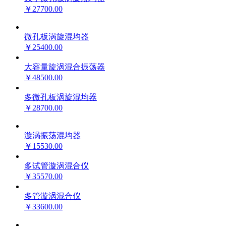
￥27700.00
微孔板涡旋混均器
￥25400.00
大容量旋涡混合振荡器
￥48500.00
多微孔板涡旋混均器
￥28700.00
漩涡振荡混均器
￥15530.00
多试管漩涡混合仪
￥35570.00
多管漩涡混合仪
￥33600.00