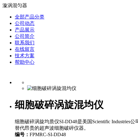
漩涡混匀器
全部产品分类
公司动态
产品展示
公司简介
联系我们
在线留言
技术方案
帮助中心
细胞破碎涡旋混均仪
细胞破碎涡旋均质仪SI-DD48是美国Scientific In
替代昂贵的超声波细胞破碎仪器。
编号：
FPMRC-SI-DD48