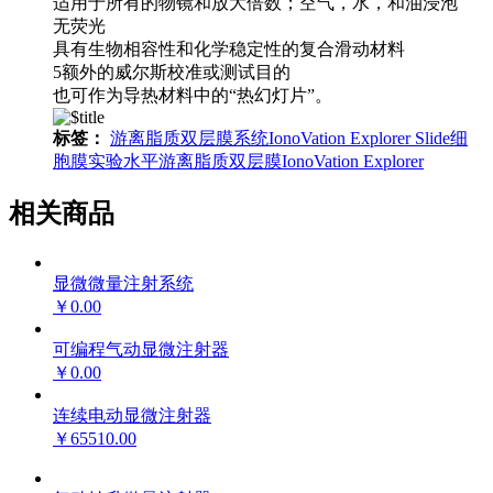
适用于所有的物镜和放大倍数；空气，水，和油浸泡
无荧光
具有生物相容性和化学稳定性的复合滑动材料
5额外的威尔斯校准或测试目的
也可作为导热材料中的“热幻灯片”。
标签：
游离脂质双层膜系统
IonoVation Explorer Slide
细
胞膜实验
水平游离脂质双层膜
IonoVation Explorer
相关商品
显微微量注射系统
￥0.00
可编程气动显微注射器
￥0.00
连续电动显微注射器
￥65510.00