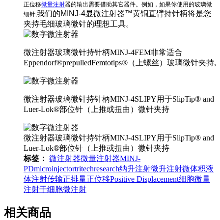
正位移
微量注射
器的输出需要借助其它器件。例如，如果你使用的玻璃微
我们的MINJ-4显微注射器™黄铜直臂持针柄将是您
细针
,
夹持毛细玻璃微针的理想工具。
微注射器玻璃微针持针柄MINJ-4FEM非常适合
Eppendorf®prepulledFemtotips®（上螺丝）玻璃微针夹持,
微注射器玻璃微针持针柄MINJ-4SLIPY用于SlipTip® and
Luer-Lok®部位针（上推或扭曲）微针夹持
微注射器玻璃微针持针柄MINJ-4SLIPY用于SlipTip® and
Luer-Lok®部位针（上推或扭曲）微针夹持
标签：
微注射器
微量注射器
MINJ-
PD
microinjector
tritechresearch
纳升注射
微升注射
微体积液
体注射传输
正排量
正位移
Positive Displacement
细胞微量
注射
干细胞微注射
相关商品