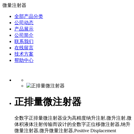
微量注射器
全部产品分类
公司动态
产品展示
公司简介
联系我们
在线留言
技术方案
帮助中心
正排量微注射器
全数字正排量微注射器业为高精度纳升注射,微升注射,微
体积液体注射传输而设计的全数字正位移微注射器,纳升
微量注射器,微升微量注射器,Positive Displacement