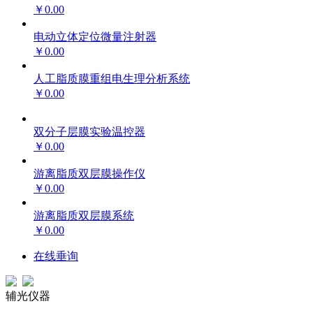
￥0.00
电动立体定位微量注射器
￥0.00
人工脂质膜重组电生理分析系统
￥0.00
双分子层膜实验温控器
￥0.00
游离脂质双层膜操作仪
￥0.00
游离脂质双层膜系统
￥0.00
在线垂询
辅光仪器