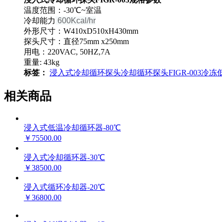
温度范围：-30℃~室温
冷却能力
600Kcal/hr
外形尺寸：W410xD510xH430mm
探头尺寸：直径75mm x250mm
用电：220VAC, 50HZ,7A
重量: 43kg
标签：
浸入式冷却循环探头
冷却循环探头
FIGR-003
冷冻
相关商品
浸入式低温冷却循环器-80℃
￥75500.00
浸入式冷却循环器-30℃
￥38500.00
浸入式循环冷却器-20℃
￥36800.00