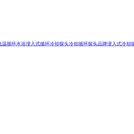
低温循环水浴
浸入式循环冷却探头
冷却循环探头品牌
浸入式冷却