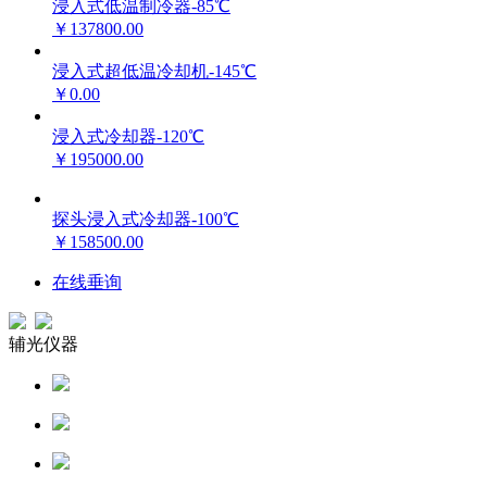
浸入式低温制冷器-85℃
￥137800.00
浸入式超低温冷却机-145℃
￥0.00
浸入式冷却器-120℃
￥195000.00
探头浸入式冷却器-100℃
￥158500.00
在线垂询
辅光仪器