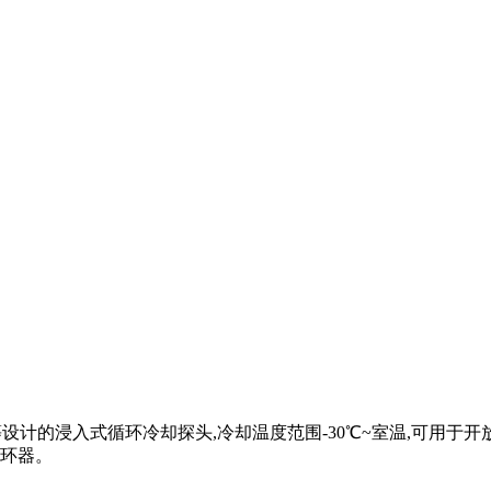
浴等设计的浸入式循环冷却探头,冷却温度范围-30℃~室温,可用于
环器。