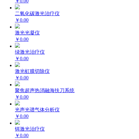
￥0.00
二氧化碳激光治疗仪
￥0.00
激光光凝仪
￥0.00
绿激光治疗仪
￥0.00
激光虹膜切除仪
￥0.00
聚焦超声热消融海扶刀系统
￥0.00
光声光谱气体分析仪
￥0.00
铒激光治疗仪
￥0.00