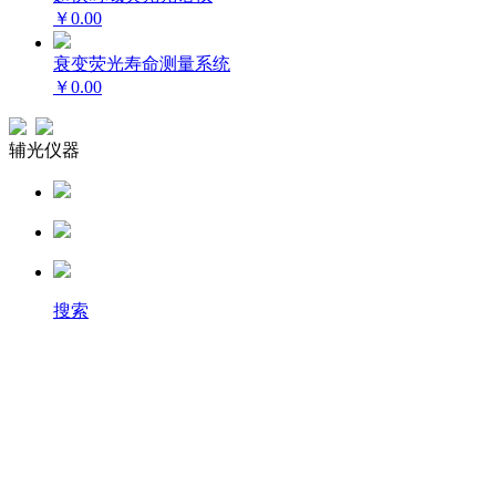
￥0.00
衰变荧光寿命测量系统
￥0.00
辅光仪器
搜索