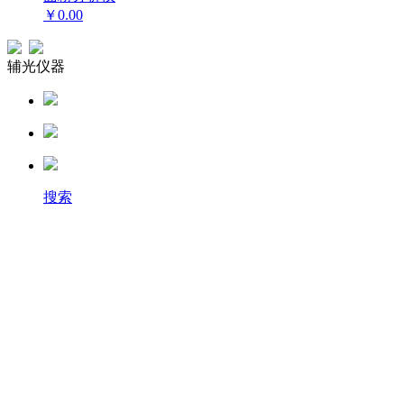
￥0.00
辅光仪器
搜索