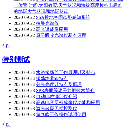
上位置,时间,太阳效应,天气状况和海拔高度模拟出标准
的地球大气状况和地球状态
2020-09-22
SSA近地空间态势感知系统
2020-09-22
拉曼光谱仪
2020-09-22
高光谱成像应用
2020-09-22
原子吸收光谱仪基本原理
*多...
特别测试
2020-09-24
水浴振荡器工作原理以及特点
2020-09-24
振荡培养箱特点
2020-09-24
分光光度计特点及原理
2020-09-23
SPR表面等离子共振技术简介
2020-09-23
自动电位滴定仪介绍
2020-09-23
高速电容层析成像仪功能和应用
2020-09-23
激光散斑无损检测仪
2020-09-23
氮气吹干仪操作说明使用
*多...