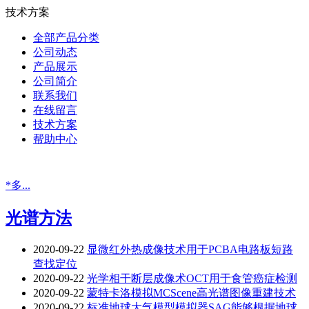
技术方案
全部产品分类
公司动态
产品展示
公司简介
联系我们
在线留言
技术方案
帮助中心
*多...
光谱方法
2020-09-22
显微红外热成像技术用于PCBA电路板短路
查找定位
2020-09-22
光学相干断层成像术OCT用于食管癌症检测
2020-09-22
蒙特卡洛模拟MCScene高光谱图像重建技术
2020-09-22
标准地球大气模型模拟器SAG能够根据地球