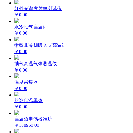
红外光谱发射率测试仪
￥0.00
水冷抽气高温计
￥0.00
微型非冷却吸入式高温计
￥0.00
抽气高温气体测温仪
￥0.00
温度采集器
￥0.00
防冰低温黑体
￥0.00
高温热电偶校准炉
￥188950.00