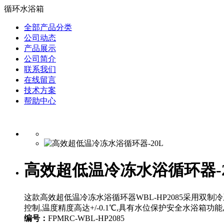
循环水浴箱
全部产品分类
公司动态
产品展示
公司简介
联系我们
在线留言
技术方案
帮助中心
高效超低温冷冻水浴循环器-2
这款高效超低温冷冻水浴循环器WBL-HP2085采用双制
控制,温度精度高达+/-0.1℃,具有水位保护安全水浴箱
编号：
FPMRC-WBL-HP2085