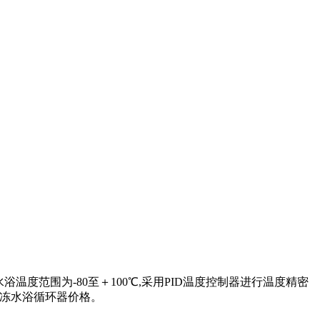
温度范围为-80至＋100℃,采用PID温度控制器进行温度精密
的冷冻水浴循环器价格。