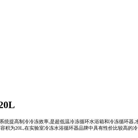
0L
冷系统提高制冷冷冻效率,是超低温冷冻循环水浴箱和冷冻循环器,水浴
功能,容积为20L,在实验室冷冻水浴循环器品牌中具有性价比较高