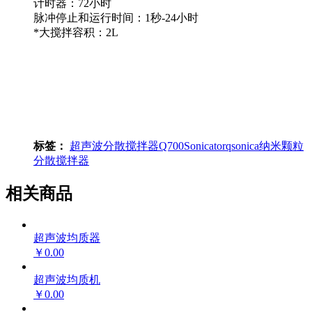
计时器：72小时
脉冲停止和运行时间：1秒-24小时
*大搅拌容积：2L
标签：
超声波分散搅拌器
Q700
Sonicator
qsonica
纳米颗粒
分散搅拌器
相关商品
超声波均质器
￥0.00
超声波均质机
￥0.00