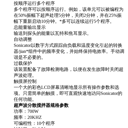
按顺序运行多个程序
多个程序可以按顺序运行。例如，该单元可以被编程为
在50%振幅下超声处理5分钟，关闭2分钟，并在25%振
幅下重新启动10分钟。*多可以连续运行5个程序。
总能量输出显示
输送到探头的能量以瓦特和焦耳显示。
自动调整
Sonicator以数字方式跟踪由负载和温度变化引起的转换
器/jian*组件中的频率变化，并始终保持电效率。手动调
谐是不必要的。
过载保护
该装置配备了故障检测电路，以便在发生故障时关闭超
声波处理。
触摸屏控制
一个大的彩色LCD屏幕清晰地显示所有操作参数和选
项。只需简单的触摸，即可直观快速地访问Sonicator的
任何功能。
超声波分散搅拌器规格参数
功率：700W
频率：20KHZ
可编程性：10个程序