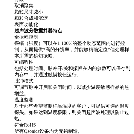
取消聚集
颗粒尺寸减小
颗粒合成和沉淀
表面功能化
超声波分散搅拌器特点
全振幅控制
振幅（强度）可以在1-100%的整个动态范围内进行控
制，从而提供*高的分辨率，并能够精确定位*佳处理样
本所需的确切振幅。
可编程性
包括处理时间、脉冲开/关和振幅在内的参数可以保存到
内存中，并通过触摸按钮运行。
脉冲模式
可调节脉冲开启和关闭时间，以减少温度敏感样品的热
增益。
温度监测
对于那些希望监测样品温度的客户，可提供可选的温度
探头。如果达到温度极限，则关闭超声波处理以防止过
热。
符合RoHS
所有Qsonica设备均为无铅制造。